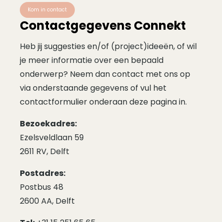
Kom in contact
Contactgegevens Connekt
Heb jij suggesties en/of (project)ideeën, of wil
je meer informatie over een bepaald
onderwerp? Neem dan contact met ons op
via onderstaande gegevens of vul het
contactformulier onderaan deze pagina in.
Bezoekadres:
Ezelsveldlaan 59
2611 RV, Delft
Postadres:
Postbus 48
2600 AA, Delft