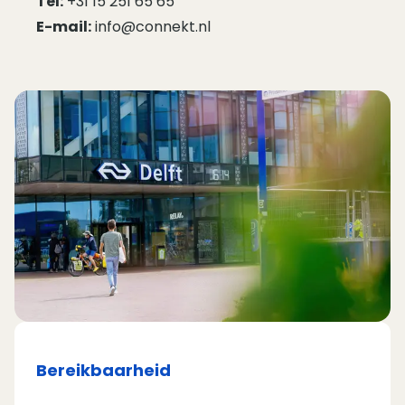
Tel:
+31 15 251 65 65
E-mail:
info@connekt.nl
Bereikbaarheid