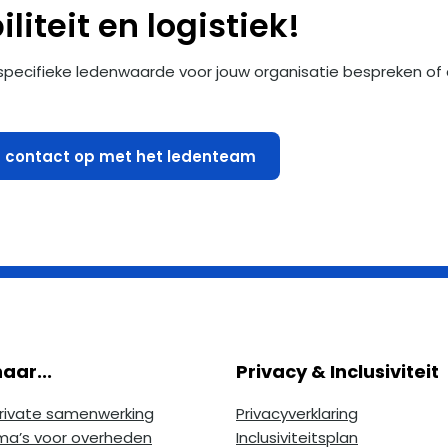
liteit en logistiek!
 specifieke ledenwaarde voor jouw organisatie bespreken of d
contact op met het ledenteam
aar...
Privacy & Inclusiviteit
private samenwerking
Privacyverklaring
a’s voor overheden
Inclusiviteitsplan