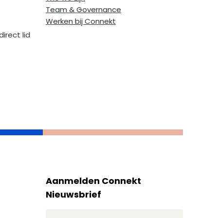
Team & Governance
Werken bij Connekt
irect lid
Aanmelden Connekt
Nieuwsbrief