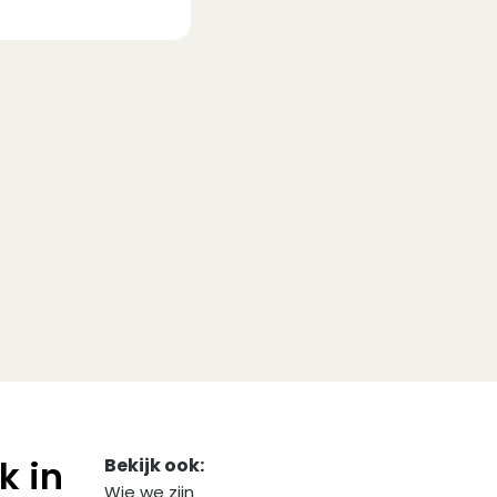
k in
Bekijk ook:
Wie we zijn