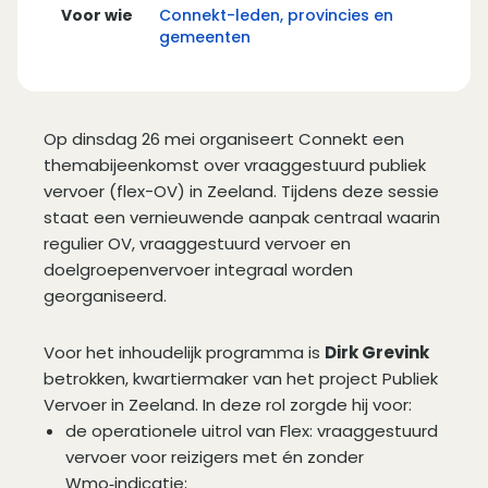
Voor wie
Connekt-leden, provincies en
gemeenten
Op dinsdag 26 mei organiseert Connekt een
themabijeenkomst over vraaggestuurd publiek
vervoer (flex-OV) in Zeeland. Tijdens deze sessie
staat een vernieuwende aanpak centraal waarin
regulier OV, vraaggestuurd vervoer en
doelgroepenvervoer integraal worden
georganiseerd.
Voor het inhoudelijk programma is
Dirk Grevink
betrokken, kwartiermaker van het project Publiek
Vervoer in Zeeland. In deze rol zorgde hij voor:
de operationele uitrol van Flex: vraaggestuurd
vervoer voor reizigers met én zonder
Wmo‑indicatie;