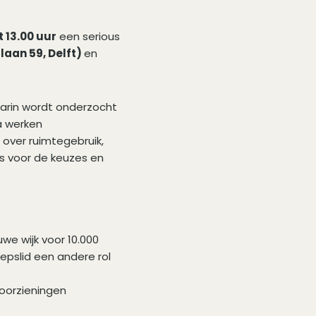
t 13.00 uur
een serious
laan 59, Delft)
en
aarin wordt onderzocht
a werken
 over ruimtegebruik,
s voor de keuzes en
we wijk voor 10.000
epslid een andere rol
voorzieningen