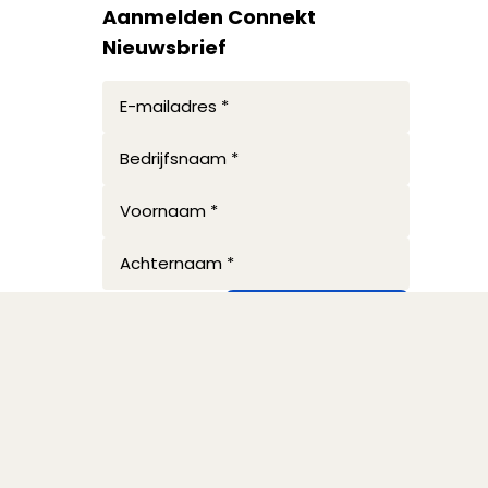
Aanmelden Connekt
Nieuwsbrief
E-mailadres *
Bedrijfsnaam *
Voornaam *
Achternaam *
Ik meld mij aan