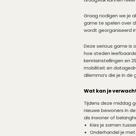
Graag nodigen we je al
game te spelen over di
wordt georganiseerd i
Deze serious game is
hoe steden leefbaarder
kennisinstellingen en 
mobiliteit en datagedr
dilemma’s die je in d
Wat kan je verwach
Tijdens deze middag ga
nieuwe bewoners in de 
als inwoner of belangh
Kies je samen tusse
Onderhandel je met