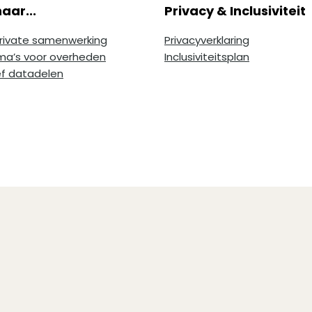
aar...
Privacy & Inclusiviteit
private samenwerking
Privacyverklaring
a’s voor overheden
Inclusiviteitsplan
ef datadelen